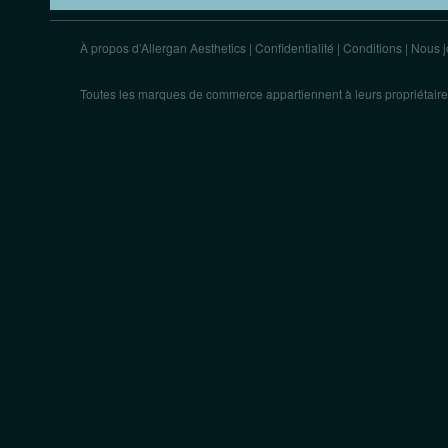
À propos d’Allergan Aesthetics
|
Confidentialité
|
Conditions
|
Nous j
Toutes les marques de commerce appartiennent à leurs propriétaire